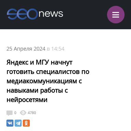
≡
25 Апреля 2024
в 14:54
Яндекс и МГУ начнут
готовить специалистов по
медиакоммуникациям с
навыками работы с
нейросетями
0
4780