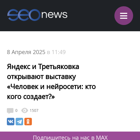
≡
8 Апреля 2025
в 11:49
Яндекс и Третьяковка
открывают выставку
«Человек и нейросети: кто
кого создает?»
0
1507
Подпишитесь на нас в MAX