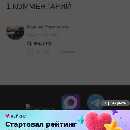
1 КОММЕНТАРИЙ
Максим Новоселов
больше года назад
Ор выше гор
-
5
+
Ответить
X | Закрыть
ПЕРЕЙТИ НА ПОЛНУЮ ВЕРСИЮ
© SEOnews.ru Все права защищены. 2026