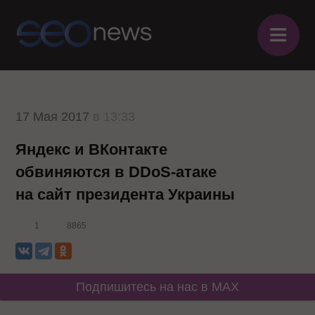
≡
17 Мая 2017
в 13:33
Яндекс и ВКонтакте
обвиняются в DDoS-атаке
на сайт президента Украины
1
8865
Подпишитесь на нас в MAX