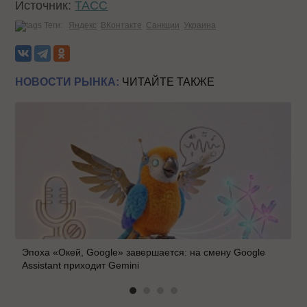
Источник:
ТАСС
Теги:
Яндекс
ВКонтакте
Санкции
Украина
НОВОСТИ РЫНКА:
ЧИТАЙТЕ ТАКЖЕ
Эпоха «Окей, Google» завершается: на смену Google
Assistant приходит Gemini