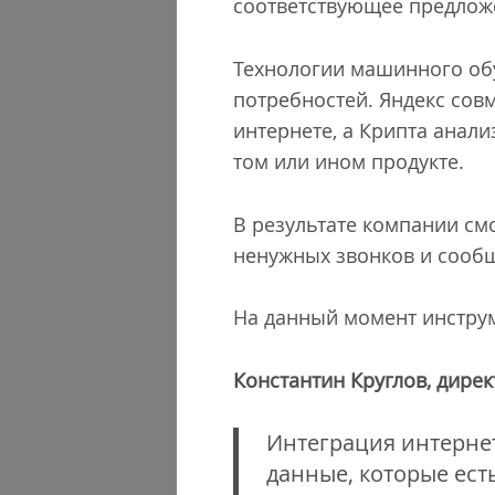
соответствующее предлож
Технологии машинного обу
потребностей. Яндекс сов
интернете, а Крипта анали
том или ином продукте.
В результате компании см
ненужных звонков и сооб
На данный момент инструм
Константин Круглов, дире
Интеграция интерне
данные, которые ест