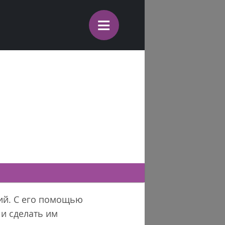
≡
ний. С его помощью
 и сделать им