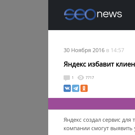
30 Ноября 2016
в 14:57
Яндекс избавит клие
1
7717
Яндекс создал сервис для
компании смогут выявить 