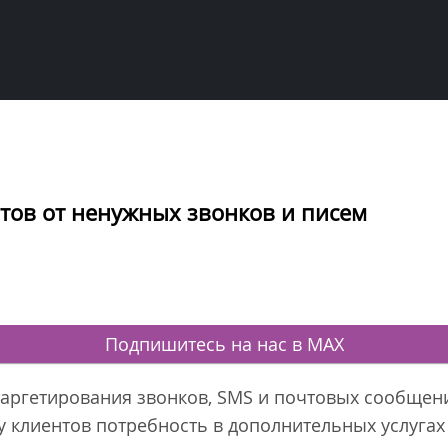
нтов от ненужных звонков и писем
Подпишитесь на нас в MAX
 таргетирования звонков, SMS и почтовых сообще
у клиентов потребность в дополнительных услугах