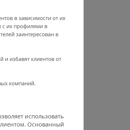
нтов в зависимости от их
 с их профилями в
ателей заинтересован в
й и избавят клиентов от
вых компаний.
озволяет использовать
 клиентом. Основанный