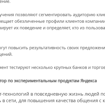
ение.
чения позволяют сегментировать аудиторию клие
мещает обезличенные профили клиентов компании
зирует их поведение и определяет, кто из пользов
огут повысить результативность своих предложени
щений.
ент тестируют несколько крупных банков и торго
ктор по экспериментальным продуктам Яндекса
т-технологий в повседневную жизнь людей п
ь в сети, для повышения качества общения с