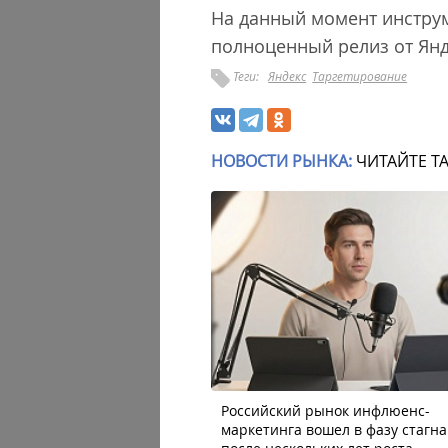
На данный момент инструм
полноценный релиз от Янд
Теги:
Яндекс
Таргетирование
НОВОСТИ РЫНКА:
ЧИТАЙТЕ Т
Российский рынок инфлюенс-
маркетинга вошел в фазу стагн