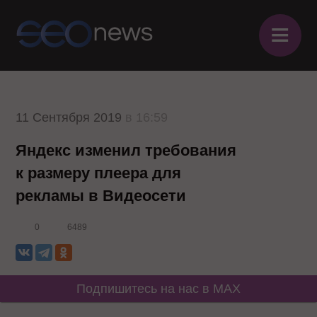
≡
11 Сентября 2019
в 16:59
Яндекс изменил требования
к размеру плеера для
рекламы в Видеосети
0
6489
Подпишитесь на нас в MAX