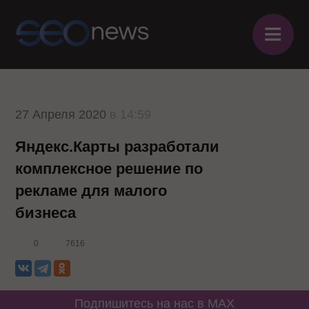
≡
27 Апреля 2020
в 14:59
Яндекс.Карты разработали
комплексное решение по
рекламе для малого
бизнеса
0
7616
Подпишитесь на нас в MAX