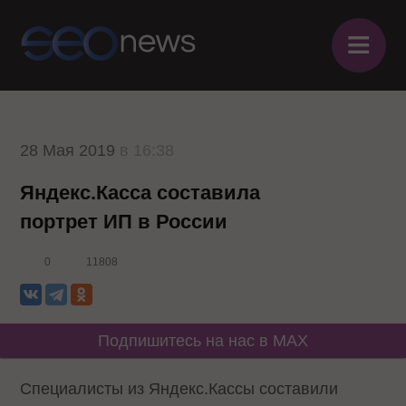
≡
28 Мая 2019
в 16:38
Яндекс.Касса составила
портрет ИП в России
0
11808
Подпишитесь на нас в MAX
Специалисты из Яндекс.Кассы составили