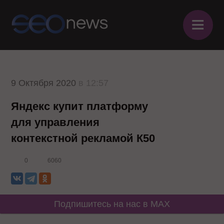
≡
9 Октября 2020
в 12:57
Яндекс купит платформу
для управления
контекстной рекламой К50
0
6060
Подпишитесь на нас в MAX