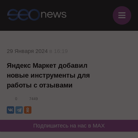
≡
29 Января 2024
в 16:19
Яндекс Маркет добавил
новые инструменты для
работы с отзывами
0
7449
Подпишитесь на нас в MAX