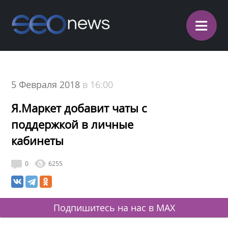
≡
5 Февраля 2018
в 16:00
Я.Маркет добавит чаты с
поддержкой в личные
кабинеты
0
6255
Подпишитесь на нас в MAX