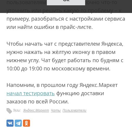
пользователям необходимо срочно что-то
уточнить или решить какую-то проблему – к
примеру, разобраться с настройками сервиса
или найти ошибки в прайс-листе.
Чтобы начать чат с представителем Яндекса,
нужно нажать на жёлтую иконку в правом
нижнем углу. Чат будет работать по будням с
10:00 до 19:00 по московскому времени.
Напомним, в прошлом году Яндекс.Маркет
начал тестировать
функцию доставки
заказов по всей России.
Теги:
Яндекс.Маркет
Чаты
Пользователи