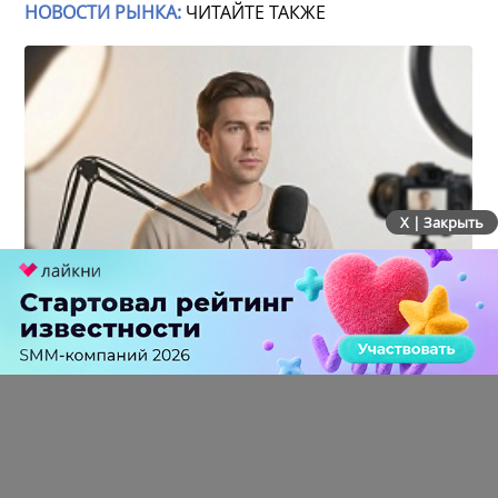
НОВОСТИ РЫНКА:
ЧИТАЙТЕ ТАКЖЕ
X | Закрыть
Российский рынок инфлюенс-маркетинга вошел в
фазу стагнации после нескольких лет роста
0 КОММЕНТАРИЕВ