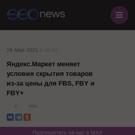
≡
26 Мая 2021
в 08:37
Яндекс.Маркет меняет
условия скрытия товаров
из-за цены для FBS, FBY и
FBY+
0
4356
Подпишитесь на нас в MAX