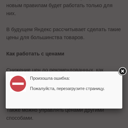
новым правилам будет работать только для
них.
В будущем Яндекс рассчитывает сделать такие
цены для большинства товаров.
Как работать с ценами
Снижение цен до рекомендованных, как
правило, приводит к росту продаж.
Произошла ошибка:
Яндекс.Маркет советует включить стратегию
Пожалуйста, перезагрузите страницу.
«Рекомендованные цены»
– тогда цены
продавца будут снижаться автоматически.
Также можно управлять ценами другими
способами.