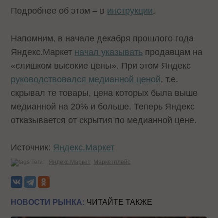
Подробнее об этом – в
инструкции
.
Напомним, в начале декабря прошлого года
Яндекс.Маркет
начал указывать
продавцам на
«слишком высокие цены». При этом Яндекс
руководствовался медианной ценой
, т.е.
скрывал те товары, цена которых была выше
медианной на 20% и больше. Теперь Яндекс
отказывается от скрытия по медианной цене.
Источник:
Яндекс.Маркет
Теги:
Яндекс.Маркет
Маркетплейс
НОВОСТИ РЫНКА:
ЧИТАЙТЕ ТАКЖЕ