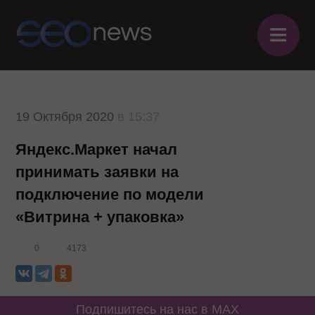
≡
19 Октября 2020
в 15:37
Яндекс.Маркет начал
принимать заявки на
подключение по модели
«Витрина + упаковка»
0
4173
Подпишитесь на нас в MAX