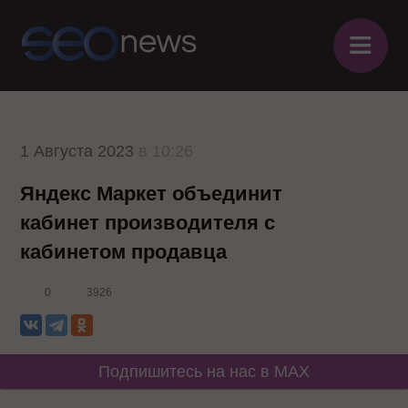
≡
1 Августа 2023
в 10:26
Яндекс Маркет объединит
кабинет производителя с
кабинетом продавца
0
3926
Подпишитесь на нас в MAX