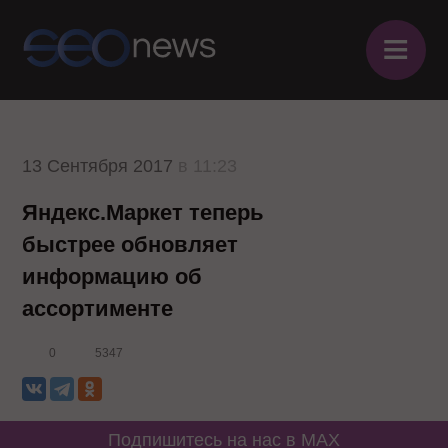
≡
13 Сентября 2017
в 11:23
Яндекс.Маркет теперь
быстрее обновляет
информацию об
ассортименте
0
5347
Подпишитесь на нас в MAX