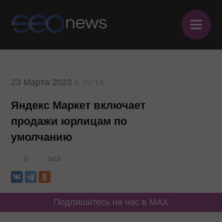
≡
23 Марта 2023
в 09:14
Яндекс Маркет включает
продажи юрлицам по
умолчанию
0
3418
Подпишитесь на нас в MAX