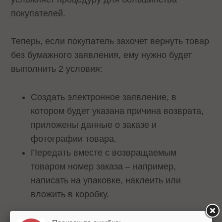
покупателей.
Теперь, если покупатель захочет вернуть товар
без бумажного заявления, ему нужно будет
выполнить 2 условия:
Создать электронное заявление, в
котором будет указана причина возврата,
приложены данные о заказе и
фотографии товара.
Передать вместе с возвращаемым
товаром номер заказа – например,
написать на упаковке, наклеить или
вложить в коробку.