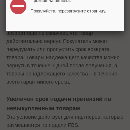
Новая процедура возврата начнет работать
Произошла ошибка:
в апреле.
Пожалуйста, перезагрузите страницу.
В Яндексе отмечают, что созданная заявка на
возврат еще не означает, что товар
действительно вернут. Покупатель может
передумать или пропустить срок возврата
товара. Товары надлежащего качества можно
вернуть в течение 7 дней после получения, а
товары ненадлежащего качества – в течение
всего гарантийного срока.
Увеличен срок подачи претензий по
невыкупленным товарам
Это условие действует для партнеров, которые
размещаются по подели FBS.