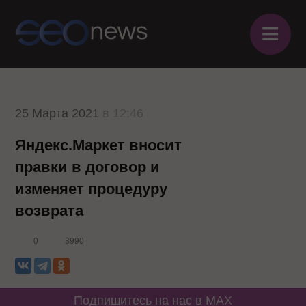
≡
25 Марта 2021
в 12:46
Яндекс.Маркет вносит
правки в договор и
изменяет процедуру
возврата
0
3990
Подпишитесь на нас в MAX