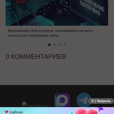
Крупнейший сбой в рунете: пользователи не могут
попасть на популярные сайты
0 КОММЕНТАРИЕВ
X | Закрыть