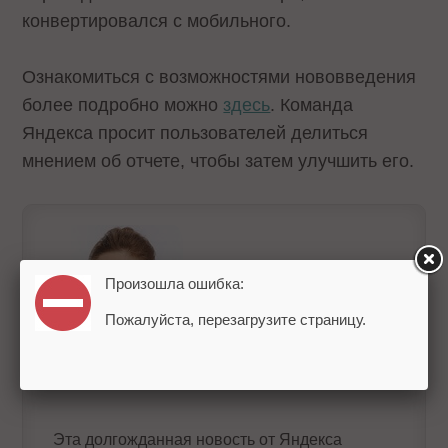
конвертировался с мобильного.
Ознакомиться с возможностями нововведения
более подробно можно
здесь
. Команда
Яндекса просит пользователей делиться
мнением об отчете, чтобы затем улучшить его.
Произошла ошибка:
Пожалуйста, перезагрузите страницу.
Елена Фирсова, директор платформы
управления контекстной рекламой
Origami
Эта долгожданная новость от Яндекса