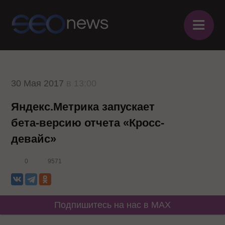
≡
30 Мая 2017
в 13:00
Яндекс.Метрика запускает
бета-версию отчета «Кросс-
девайс»
0
9571
Подпишитесь на нас в MAX