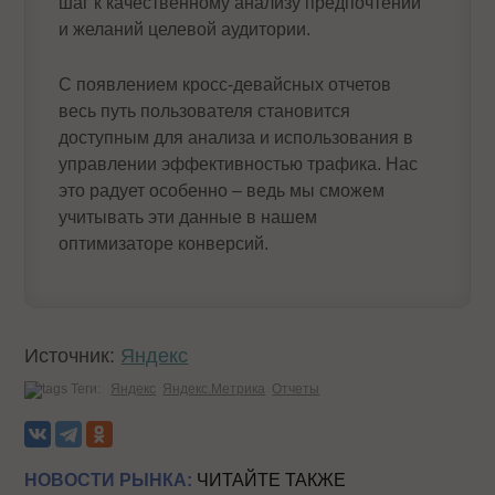
шаг к качественному анализу предпочтений
и желаний целевой аудитории.
С появлением кросс-девайсных отчетов
весь путь пользователя становится
доступным для анализа и использования в
управлении эффективностью трафика. Нас
это радует особенно ‒ ведь мы сможем
учитывать эти данные в нашем
оптимизаторе конверсий.
Источник:
Яндекс
Теги:
Яндекс
Яндекс.Метрика
Отчеты
НОВОСТИ РЫНКА:
ЧИТАЙТЕ ТАКЖЕ