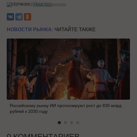
Источник:
Яндекс
Теги:
Яндекс
Стажировка
НОВОСТИ РЫНКА:
ЧИТАЙТЕ ТАКЖЕ
Российскому рынку ИИ прогнозируют рост до 830 млрд
рублей к 2030 году
0 КОММЕНТАРИЕВ