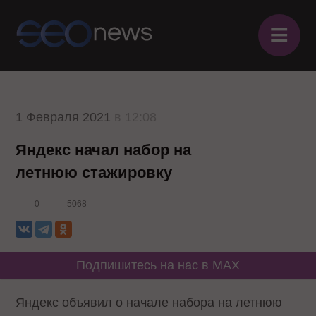
≡
1 Февраля 2021
в 12:08
Яндекс начал набор на
летнюю стажировку
0
5068
Подпишитесь на нас в MAX
Яндекс объявил о начале набора на летнюю