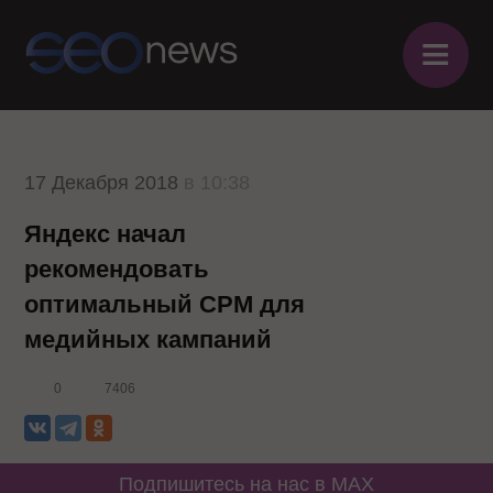
≡
17 Декабря 2018
в 10:38
Яндекс начал
рекомендовать
оптимальный CPM для
медийных кампаний
0
7406
Подпишитесь на нас в MAX