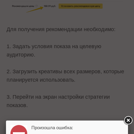
Для получения рекомендации необходимо:
1. Задать условия показа на целевую
аудиторию.
2. Загрузить креативы всех размеров, которые
планируется использовать.
3. Перейти на экран настройки стратегии
показов.
4. Если рекомендация устраивает, принять ее,
Произошла ошибка:
нажав на «Установить рекомендованную