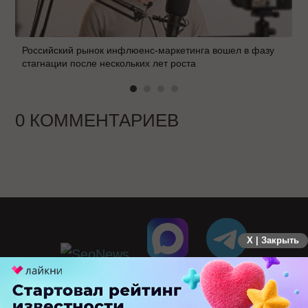
Российский рынок инфлюенс-маркетинга вошел в фазу
стагнации после нескольких лет роста
0 КОММЕНТАРИЕВ
X | Закрыть
ПЕРЕЙТИ НА ПОЛНУЮ ВЕРСИЮ
© SEOnews.ru Все права защищены. 2026