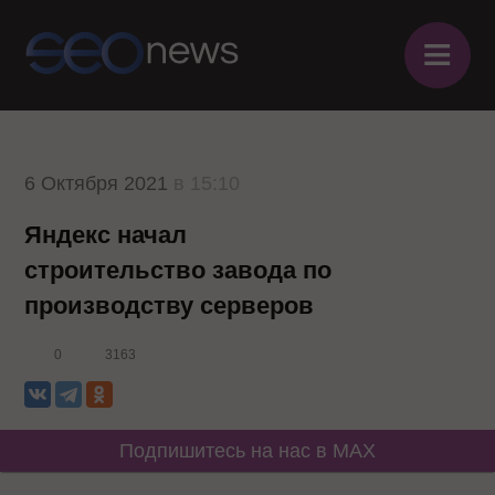
≡
6 Октября 2021
в 15:10
Яндекс начал
строительство завода по
производству серверов
0
3163
Подпишитесь на нас в MAX