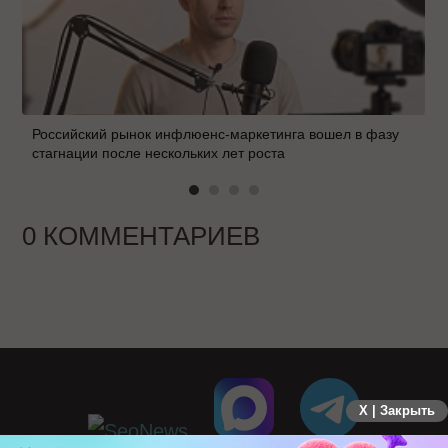
Российский рынок инфлюенс-маркетинга вошел в фазу
стагнации после нескольких лет роста
0 КОММЕНТАРИЕВ
X | Закрыть