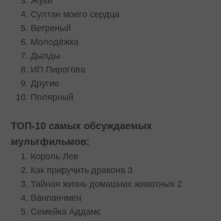
Жуки
Султан моего сердца
Ветреный
Молодёжка
Дылды
ИП Пирогова
Другие
Полярный
ТОП-10 самых обсуждаемых
мультфильмов:
Король Лев
Как приручить дракона 3
Тайная жизнь домашних животных 2
Ванпанчмен
Семейка Аддамс