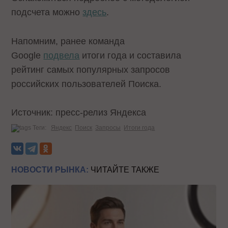
подсчета можно
здесь
.
Напомним, ранее команда
Google
подвела
итоги года и составила
рейтинг самых популярных запросов
российских пользователей Поиска.
Источник: пресс-релиз Яндекса
Теги:
Яндекс
Поиск
Запросы
Итоги года
НОВОСТИ РЫНКА:
ЧИТАЙТЕ ТАКЖЕ