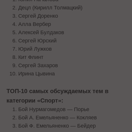
Децл (Кирилл Толмацкий)
Сергей Доренко
Алла Вербер
Алексей Булдаков
Сергей Юрский
Юрий Лужков
Кит Флинт
Сергей Захаров
Ирина Цывина
ТОП-10 самых обсуждаемых тем в
категории «Спорт»:
Бой Нурмагомедов — Порье
Бой А. Емельяненко — Кокляев
Бой Ф. Емельяненко — Бейдер