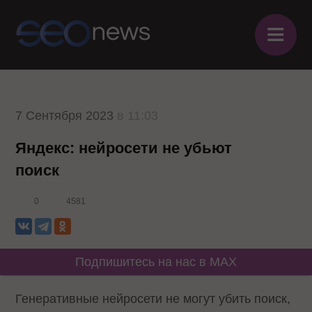
≡
7 Сентября 2023
в 11:03
Яндекс: нейросети не убьют
поиск
0
4581
Подпишитесь на нас в MAX
Генеративные нейросети не могут убить поиск,