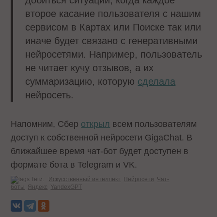
второе касание пользователя с нашим
сервисом в Картах или Поиске так или
иначе будет связано с генеративными
нейросетями. Например, пользователь
не читает кучу отзывов, а их
суммаризацию, которую
сделала
нейросеть.
Напомним, Сбер
открыл
всем пользователям
доступ к собственной нейросети GigaChat. В
ближайшее время чат-бот будет доступен в
формате бота в Telegram и VK.
Теги:
Искусственный интеллект
Нейросети
Чат-
боты
Яндекс
YandexGPT