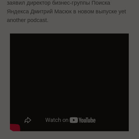
заявил директор бизнес-группы Поиска
Яндекса Дмитрий Масюк в новом выпуске yet
another podcast.