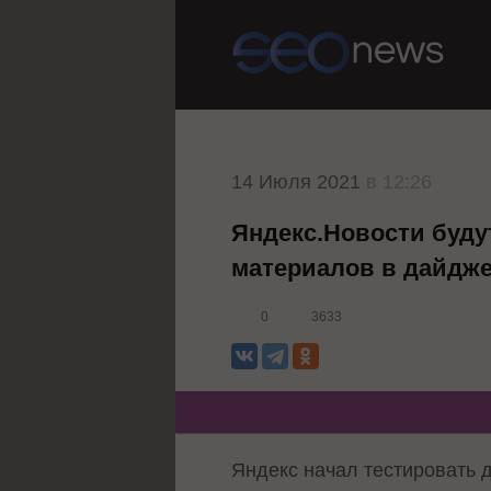
14 Июля 2021
в 12:26
Яндекс.Новости буду
материалов в дайдже
0
3633
Яндекс начал тестировать 