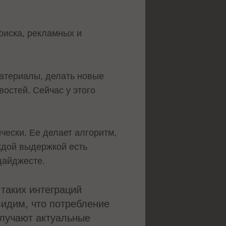
оиска, рекламных и
материалы, делать новые
остей. Сейчас у этого
ески. Ее делает алгоритм,
ждой выдержкой есть
дайджесте.
 таких интеграций
видим, что потребление
олучают актуальные