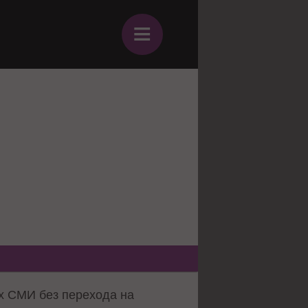
≡
ых СМИ без перехода на