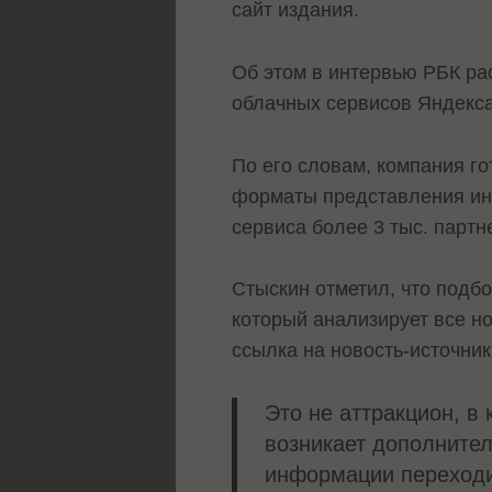
сайт издания.
Об этом в интервью РБК ра
облачных сервисов Яндекс
По его словам, компания г
форматы представления инф
сервиса более 3 тыс. партн
Стыскин отметил, что подб
который анализирует все н
ссылка на новость-источник
Это не аттракцион, в 
возникает дополнител
информации переходит