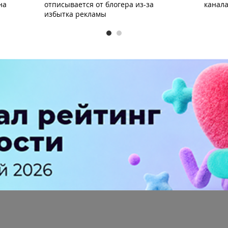
на
отписывается от блогера из-за
канала
избытка рекламы