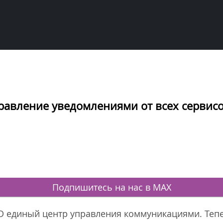
равление уведомлениями от всех сервис
Подпишитесь на нас в MAX
 ID единый центр управления коммуникациями. Теп