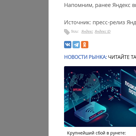
Напомним, ранее Яндекс 
Источник: пресс-релиз Ян
Теги:
Яндекс
Яндекс ID
НОВОСТИ РЫНКА:
ЧИТАЙТЕ Т
Крупнейший сбой в рунете: