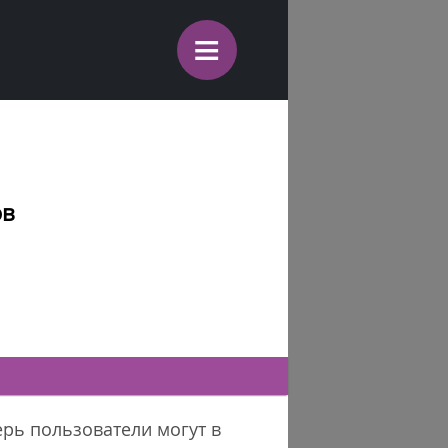
≡
ов
ерь пользователи могут в