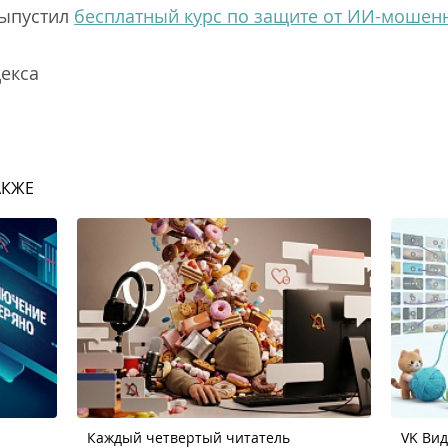
выпустил
бесплатный курс по защите от ИИ-мошен
декса
АКЖЕ
Каждый четвертый читатель
VK Ви