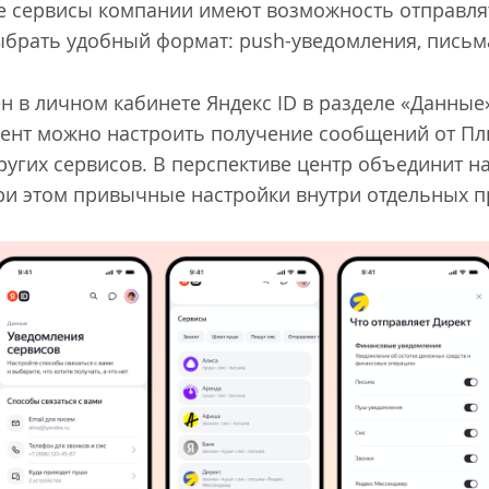
ие сервисы компании имеют возможность отправля
брать удобный формат: push-уведомления, письма
н в личном кабинете Яндекс ID в разделе «Данные
ент можно настроить получение сообщений от Плю
ругих сервисов. В перспективе центр объединит 
При этом привычные настройки внутри отдельных 