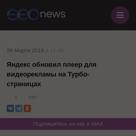
≡
26 Марта 2019
в 11:49
Яндекс обновил плеер для
видеорекламы на Турбо-
страницах
0
6307
Подпишитесь на нас в MAX