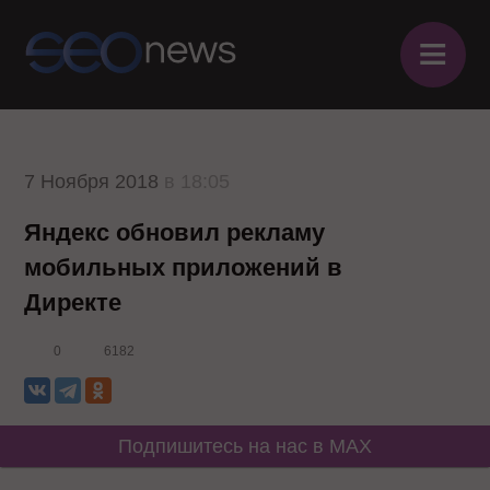
≡
7 Ноября 2018
в 18:05
Яндекс обновил рекламу
мобильных приложений в
Директе
0
6182
Подпишитесь на нас в MAX