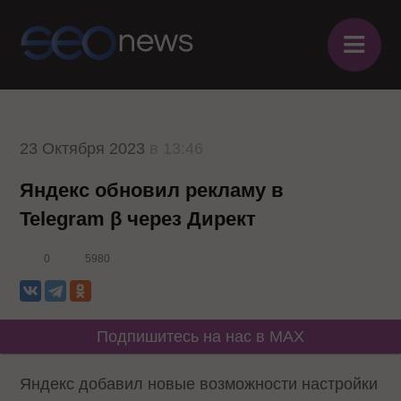
≡
23 Октября 2023
в 13:46
Яндекс обновил рекламу в
Telegram β через Директ
0
5980
Подпишитесь на нас в MAX
Яндекс добавил новые возможности настройки