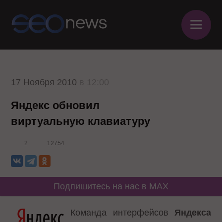
≡
17 Ноября 2010
в 12:00
Яндекс обновил
виртуальную клавиатуру
2
12754
Подпишитесь на нас в MAX
Команда интерфейсов
Яндекса