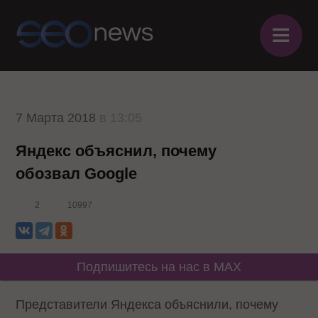
≡
7 Марта 2018
в 13:05
Яндекс объяснил, почему
обозвал Google
2
10997
Подпишитесь на нас в MAX
Представители Яндекса объяснили, почему