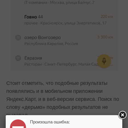
Стоит отметить, что подобные результаты
появлялись и в мобильном приложении
Яндекс.Карт, и в веб-версии сервиса. Поиск по
слову «дерьмо» подобных результатов не
выдавал.
Произошла ошибка: