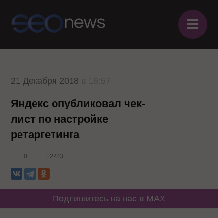
≡
21 Декабря 2018
в 16:57
Яндекс опубликовал чек-
лист по настройке
ретаргетинга
0
12223
Подпишитесь на нас в MAX