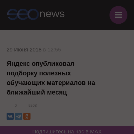
≡
29 Июня 2018
в 12:55
Яндекс опубликовал
подборку полезных
обучающих материалов на
ближайший месяц
0
9203
Подпишитесь на нас в MAX