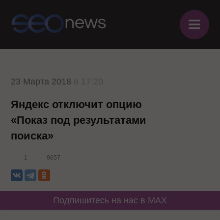
≡
23 Марта 2018
в 17:20
Яндекс отключит опцию
«Показ под результатами
поиска»
1
9657
Подпишитесь на нас в MAX