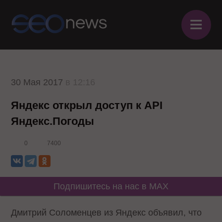
≡
30 Мая 2017
в 12:16
Яндекс открыл доступ к API
Яндекс.Погоды
0
7400
Подпишитесь на нас в MAX
Дмитрий Соломенцев из Яндекс объявил, что