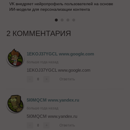
VK внедряет нейропрофиль пользователей на основе
ИИ-модели для персонализации контента
2 КОММЕНТАРИЯ
1EKOJ37YGCL www.google.com
больше года назад
1EKOJ37YGCL www.google.com
-
0
+
Ответить
5I0MQCM www.yandex.ru
больше года назад
5I0MQCM www.yandex.ru
-
0
+
Ответить