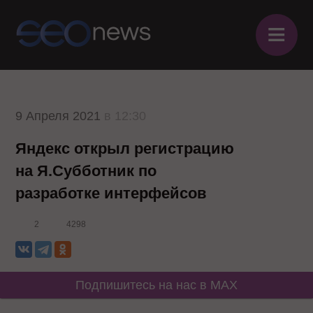
≡
9 Апреля 2021
в 12:30
Яндекс открыл регистрацию
на Я.Субботник по
разработке интерфейсов
2
4298
Подпишитесь на нас в MAX