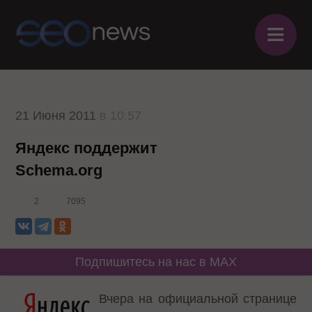
≡
21 Июня 2011
в 10:57
Яндекс поддержит
Schema.org
2
7095
Подпишитесь на нас в MAX
Вчера
на официальной странице