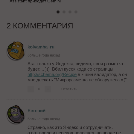
Assistant приходит Gemini
2 КОММЕНТАРИЯ
kolyamba_ru
больше года назад
Ага, только у Яндекса, видимо, своя разметка
будет.... ))) Вбил кусок кода со страницы
http://schema.org/Recipe
в Яшин валидатор, а он
мне дескать "Микроразметка не обнаружена =("
-
0
+
Ответить
Евгений
больше года назад
Странно, как это Яндекс и сотрудничать.
а вот вроде и перевод подоспел, но вроде не