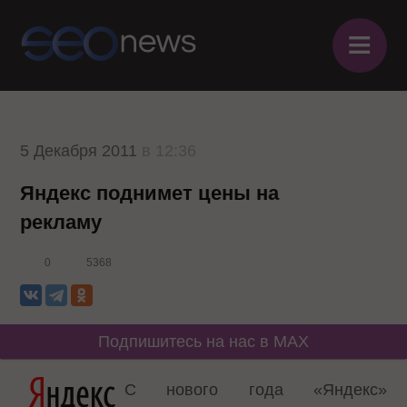
≡
5 Декабря 2011
в 12:36
Яндекс поднимет цены на
рекламу
0
5368
Подпишитесь на нас в MAX
С нового года «Яндекс»