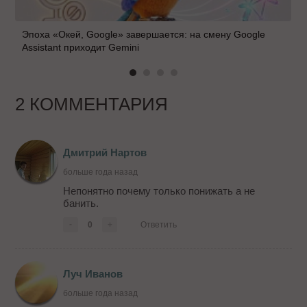
Эпоха «Окей, Google» завершается: на смену Google
Assistant приходит Gemini
2 КОММЕНТАРИЯ
Дмитрий Нартов
больше года назад
Непонятно почему только понижать а не
банить.
-
0
+
Ответить
Луч Иванов
больше года назад