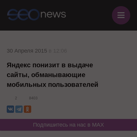
≡
30 Апреля 2015
в 12:06
Яндекс понизит в выдаче
сайты, обманывающие
мобильных пользователей
2
8403
Подпишитесь на нас в MAX