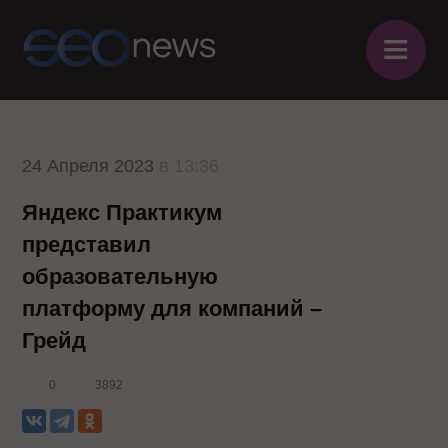
≡
24 Апреля 2023
в 13:36
Яндекс Практикум
представил
образовательную
платформу для компаний –
Грейд
0
3892