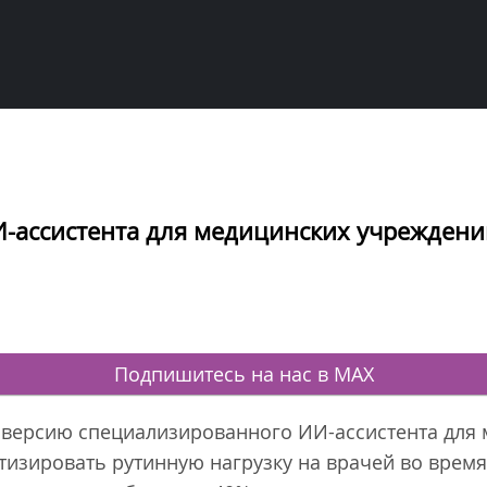
И-ассистента для медицинских учрежден
Подпишитесь на нас в MAX
 версию специализированного ИИ-ассистента для
изировать рутинную нагрузку на врачей во время