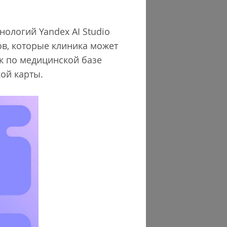
ологий Yandex AI Studio
ов, которые клиника может
к по медицинской базе
ой карты.