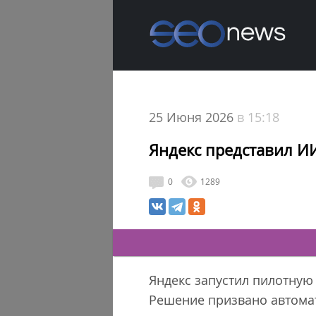
25 Июня 2026
в 15:18
Яндекс представил И
0
1289
Яндекс запустил пилотную
Решение призвано автомат