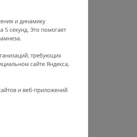
чения и динамику
а 5 секунд. Это помогает
намнеза.
организаций, требующих
ициальном сайте Яндекса,
 сайтов и веб-приложений