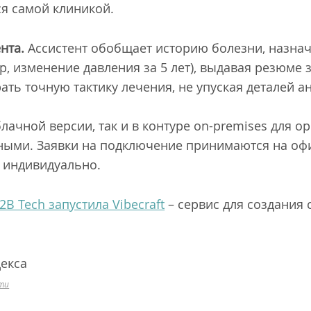
я самой клиникой.
нта.
Ассистент обобщает историю болезни, назна
, изменение давления за 5 лет), выдавая резюме з
ать точную тактику лечения, не упуская деталей а
лачной версии, так и в контуре on-premises для 
ными. Заявки на подключение принимаются на оф
 индивидуально.
2B Tech запустила Vibecraft
– сервис для создания
декса
ти