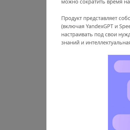
можно сократить время на
Продукт представляет соб
(включая YandexGPT и Spee
настраивать под свои нуж
знаний и интеллектуальна