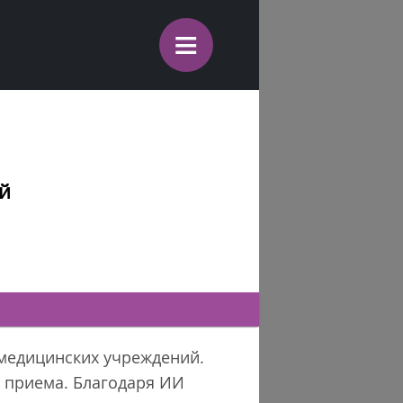
≡
ий
 медицинских учреждений.
 приема. Благодаря ИИ