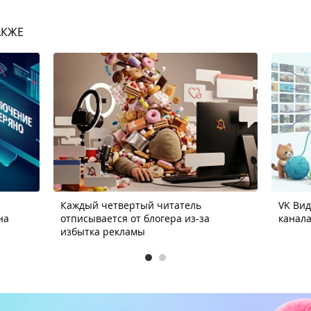
АКЖЕ
Каждый четвертый читатель
VK Ви
на
отписывается от блогера из-за
канала
избытка рекламы