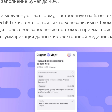
 заполнение бумаг до 40%.
ой модульную платформу, построенную на базе техн
chKit). Система состоит из трех независимых блок
ды: голосовое заполнение протокола приема, поис
я суммаризация данных из электронной медицинск