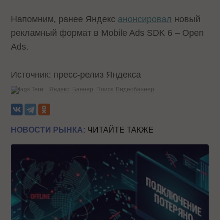
Напомним, ранее Яндекс
анонсировал
новый
рекламный формат в Mobile Ads SDK 6 – Open
Ads.
Источник: пресс-релиз Яндекса
Теги:
Яндекс
Баннер
Поиск
Видеобаннер
НОВОСТИ РЫНКА:
ЧИТАЙТЕ ТАКЖЕ