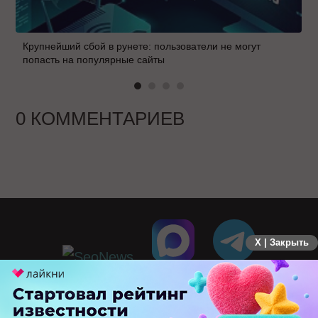
Крупнейший сбой в рунете: пользователи не могут
попасть на популярные сайты
0 КОММЕНТАРИЕВ
X | Закрыть
ПЕРЕЙТИ НА ПОЛНУЮ ВЕРСИЮ
© SEOnews.ru Все права защищены. 2026