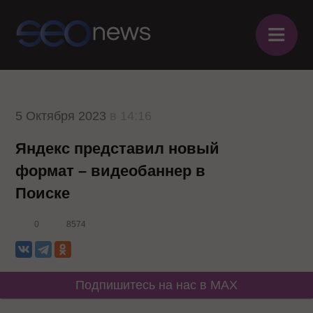
≡
5 Октября 2023
в 14:16
Яндекс представил новый
формат – видеобаннер в
Поиске
0
8574
Подпишитесь на нас в MAX