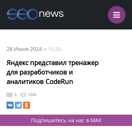
≡
28 Июня 2024
в 15:26
Яндекс представил тренажер
для разработчиков и
аналитиков CodeRun
0
2509
Подпишитесь на нас в MAX