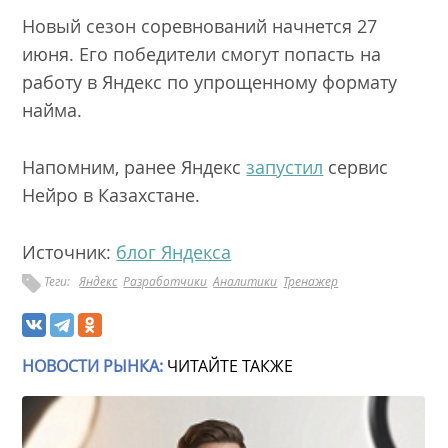
Новый сезон соревнований начнется 27
июня. Его победители смогут попасть на
работу в Яндекс по упрощенному формату
найма.
Напомним, ранее Яндекс
запустил
сервис
Нейро в Казахстане.
Источник:
блог Яндекса
Теги:
Яндекс
Разработчики
Аналитики
Тренажер
НОВОСТИ РЫНКА:
ЧИТАЙТЕ ТАКЖЕ