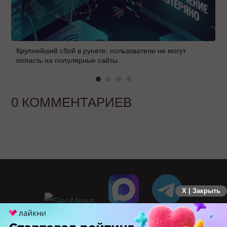
Крупнейший сбой в рунете: пользователи не могут
попасть на популярные сайты
0 КОММЕНТАРИЕВ
X | Закрыть
ПЕРЕЙТИ НА ПОЛНУЮ ВЕРСИЮ