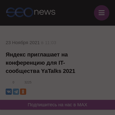
≡
23 Ноября 2021
в 11:03
Яндекс приглашает на
конференцию для IT-
сообщества YaTalks 2021
0
3225
Подпишитесь на нас в MAX