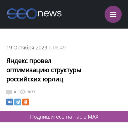
≡
19 Октября 2023
в 08:49
Яндекс провел
оптимизацию структуры
российских юрлиц
0
3033
Подпишитесь на нас в MAX