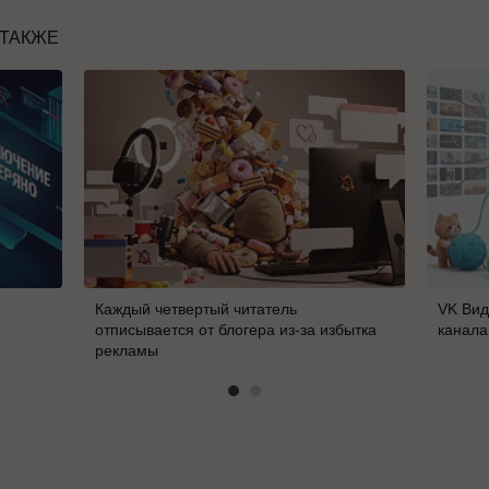
 ТАКЖЕ
Каждый четвертый читатель
VK Вид
отписывается от блогера из-за избытка
канала
рекламы
В