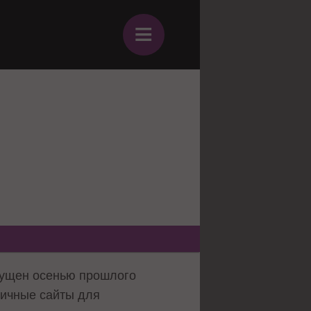
≡
пущен осенью прошлого
ничные сайты для