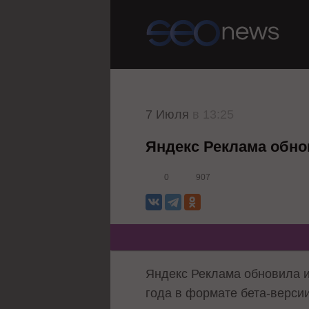
7 Июля
в 13:25
Яндекс Реклама обно
0
907
Яндекс Реклама обновила 
года в формате бета-верси