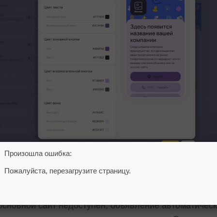
Произошла ошибка:
Пожалуйста, перезагрузите страницу.
овлении уделено работе в условиях нестабильного 
к резервную посадочную страницу в кампаниях в Пр
основной сайт недоступен, объявление автоматичес