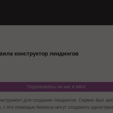
вила конструктор лендингов
Подпишитесь на нас в MAX
инструмент для создания лендингов. Сервис был за
и, с его помощью бизнесы могут создавать одностра