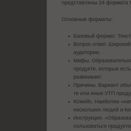
представлены 24 формата 
Основные форматы:
Базовый формат. Текст
Вопрос-ответ. Широкий
аудитории.
Мифы. Образовательно
продукте, которые есть
развеивает.
Причины. Вариант объя
те или иные УТП проду
Юзкейс. Наиболее «нат
нескольких людей и Ко
Инструкция. «Образова
пользоваться продуктом