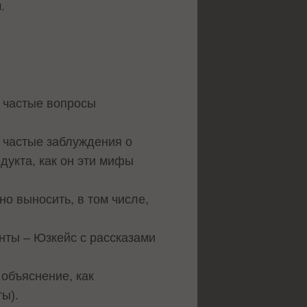
.
ь частые вопросы
 частые заблуждения о
одукта, как он эти мифы
о выносить, в том числе,
анты – Юзкейс с рассказами
объяснение, как
ты).