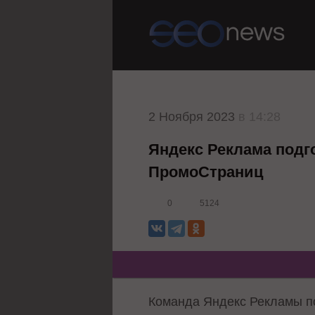
2 Ноября 2023
в 14:28
Яндекс Реклама подг
ПромоСтраниц
0
5124
Команда Яндекс Рекламы по