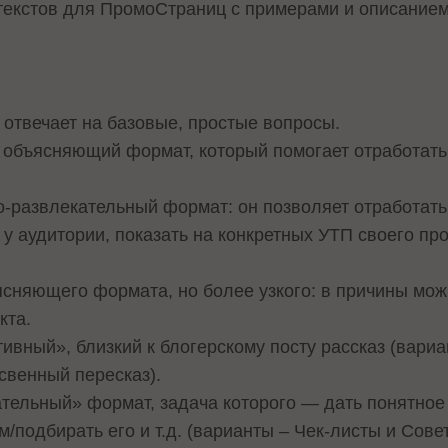
текстов для ПромоСтраниц с примерами и описанием
 отвечает на базовые, простые вопросы.
 объясняющий формат, который помогает отработат
-развлекательный формат: он позволяет отработать
 у аудитории, показать на конкретных УТП своего пр
сняющего формата, но более узкого: в причины можн
кта.
ивный», близкий к блогерскому посту рассказ (вари
свенный пересказ).
тельный» формат, задача которого — дать понятное 
/подбирать его и т.д. (варианты – Чек-листы и Сове