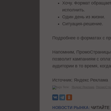
Хочу. Формат обращает
исполнить.
Один день из жизни.
Ситуация-решение.
Подробнее о форматах с п
Напомним, ПромоСтраниц
позволит кампаниям с опла
аудитории в то время, когда
Источник: Яндекс Реклама
Теги:
Яндекс Реклама
ПромоСтр
НОВОСТИ РЫНКА:
ЧИТАЙТЕ