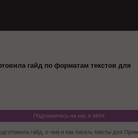
отовила гайд по форматам текстов для
Подпишитесь на нас в MAX
дготовила гайд, о чем и как писать тексты для Про