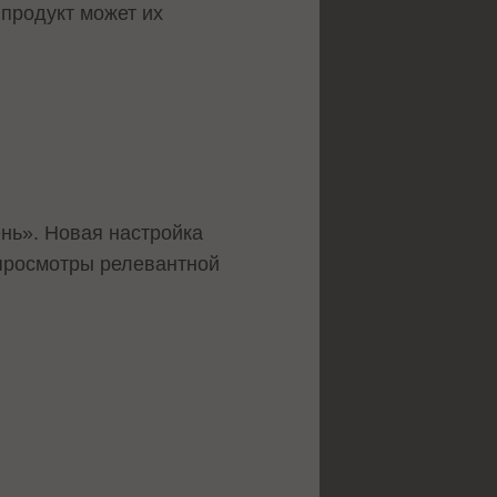
 продукт может их
нь». Новая настройка
 просмотры релевантной