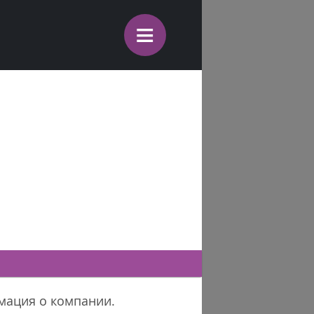
≡
рмация о компании.