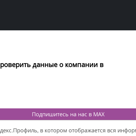
проверить данные о компании в
Подпишитесь на нас в MAX
ндекс.Профиль, в котором отображается вся инфо