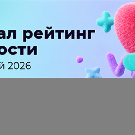
ПЕРЕЙТИ НА ПОЛНУЮ ВЕРСИЮ
© SEOnews.ru Все права защищены. 2026