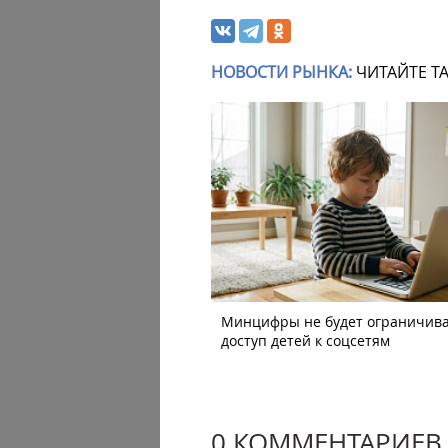
НОВОСТИ РЫНКА:
ЧИТАЙТЕ Т
Минцифры не будет ограничив
доступ детей к соцсетям
0 КОММЕНТАРИЕВ