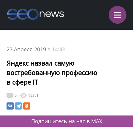
≡
23 Апреля 2019
в 14:48
Яндекс назвал самую
востребованную профессию
в сфере IT
0
15251
Подпишитесь на нас в MAX