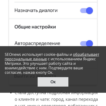
SEOnews использует cookie-файлы и
обрабатывает
персональные данные
с использованием Яндекс
Метрики. Это улучшает работу сайта и
взаимодействие с ним. Подтвердите ваше
согласие, нажав кнопу Ок.
Ок
Стала доступна подробная информация
о клиенте и чате: город, канал перехода
в чат, имена операторов, работающих с