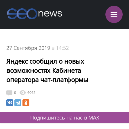
≡
27 Сентября 2019
в 14:52
Яндекс сообщил о новых
возможностях Кабинета
оператора чат-платформы
0
6062
Подпишитесь на нас в MAX