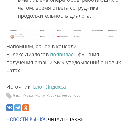
чатом, время ответа сотрудника,
продолжительность диалога.
Напомним, ранее в консоли
Яндекс.Диалогов
появилась
функция
получения email и SMS-уведомлений о новых
чатах.
Источник:
Блог Яндекса
Теги:
Яндекс
Чаты
Кабинет оператора
НОВОСТИ РЫНКА:
ЧИТАЙТЕ ТАКЖЕ