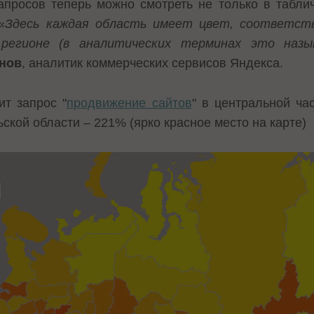
апросов теперь можно смотреть не только в табли
«
Здесь каждая область имеет цвет, соответст
регионе (в аналитических терминах это называе
анов
, аналитик коммерческих сервисов Яндекса.
ит запрос "
продвижение сайтов
" в центральной ча
ской области – 221% (ярко красное место на карте)