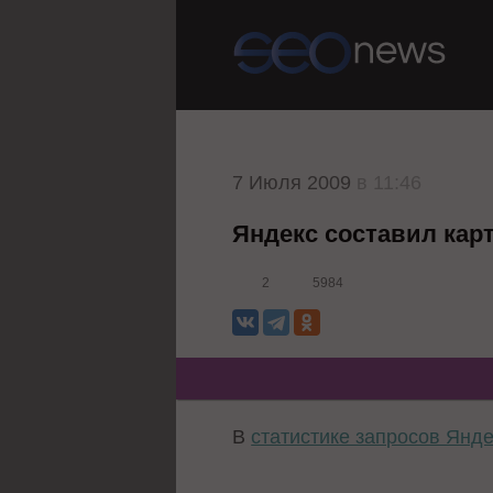
7 Июля 2009
в 11:46
Яндекс составил кар
2
5984
В
статистике запросов Янд