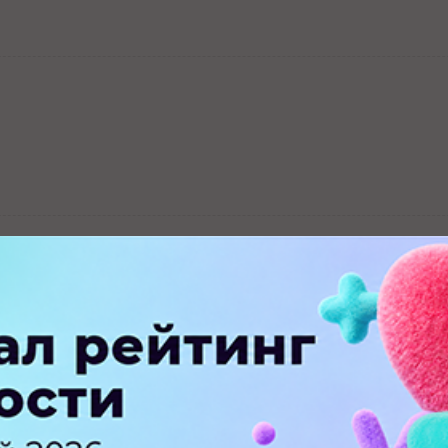
ПЕРЕЙТИ НА ПОЛНУЮ ВЕРСИЮ
© SEOnews.ru Все права защищены. 2026