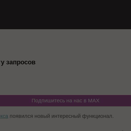
ту запросов
Подпишитесь на нас в MAX
екса
появился новый интересный функционал.