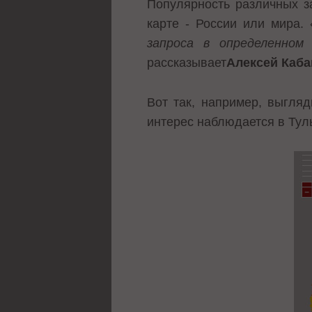
Популярность различных з
карте - России или мира. 
запроса в определенном 
рассказывает
Алексей Каб
Вот так, например, выгляд
интерес наблюдается в Туль