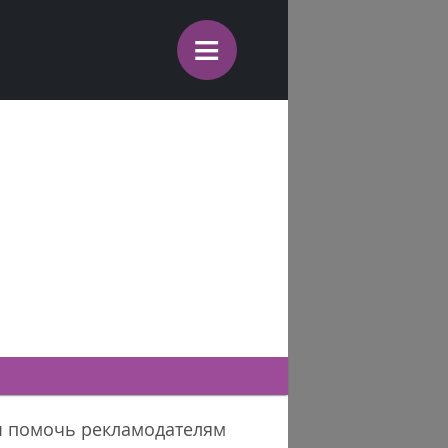
≡
бы помочь рекламодателям