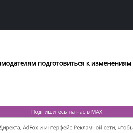
амодателям подготовиться к изменениям
Подпишитесь на нас в MAX
Директа, AdFox и интерфейс Рекламной сети, что