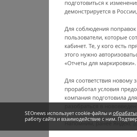
подготовиться к изменения
демонстрируется в России
Для соблюдения поправок 
пользователи, которые со
кабинет. Те, у кого есть п
этого нужно авторизовать
«Отчеты для маркировки»
Для соответствия новому 
проработал условия предо
компания подготовила дл
разобраться в нововведен
SEOnews использует cookie-файлы и
обрабаты
работу сайта и взаимодействие с ним. Подтвер
Напомним, ранее Яндекс
а