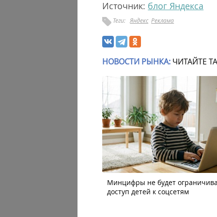
Источник:
блог Яндекса
Теги:
Яндекс
Реклама
НОВОСТИ РЫНКА:
ЧИТАЙТЕ Т
Минцифры не будет ограничив
доступ детей к соцсетям